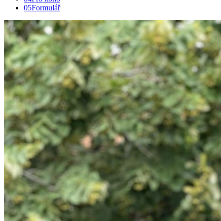
05
Formulář