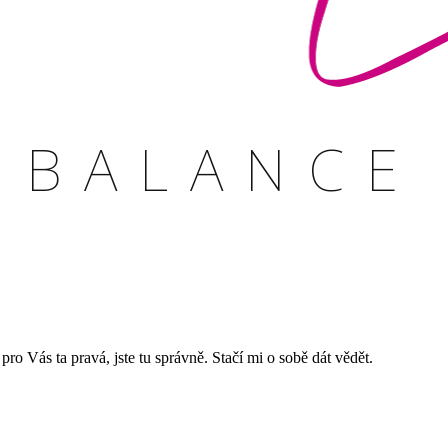
je pro Vás ta pravá, jste tu správně. Stačí mi o sobě dát vědět.