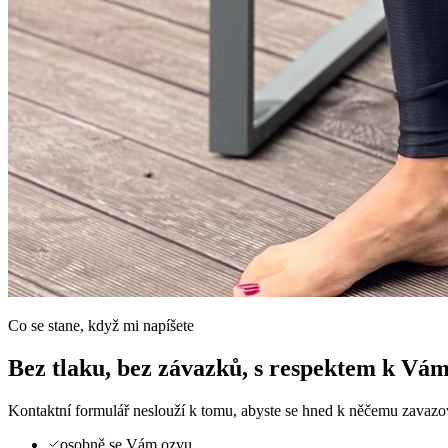
Co se stane, když mi napíšete
Bez tlaku, bez závazků, s respektem k Vám
Kontaktní formulář neslouží k tomu, abyste se hned k něčemu zavazoval
osobně se Vám ozvu