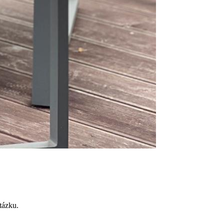
tázku.