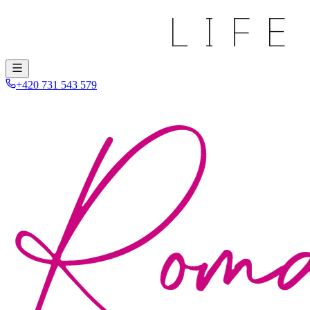
+420 731 543 579